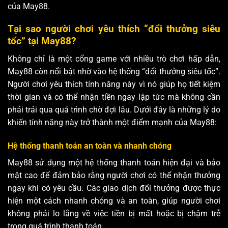
của May88.
Tại sao người chơi yêu thích “đổi thưởng siêu
tốc” tại May88?
Không chỉ là một cổng game với nhiều trò chơi hấp dẫn,
May88 còn nổi bật nhờ vào hệ thống “đổi thưởng siêu tốc”.
Người chơi yêu thích tính năng này vì nó giúp họ tiết kiệm
thời gian và có thể nhận tiền ngay lập tức mà không cần
phải trải qua quá trình chờ đợi lâu. Dưới đây là những lý do
khiến tính năng này trở thành một điểm mạnh của May88:
Hệ thống thanh toán an toàn và nhanh chóng
May88 sử dụng một hệ thống thanh toán hiện đại và bảo
mật cao để đảm bảo rằng người chơi có thể nhận thưởng
ngay khi có yêu cầu. Các giao dịch đổi thưởng được thực
hiện một cách nhanh chóng và an toàn, giúp người chơi
không phải lo lắng về việc tiền bị mất hoặc bị chậm trễ
trong quá trình thanh toán.