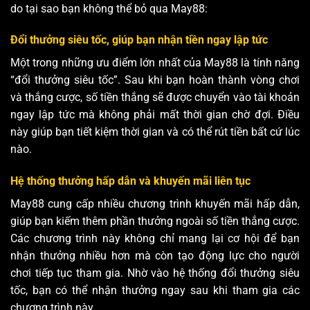
do tại sao bạn không thể bỏ qua May88:
Đổi thưởng siêu tốc, giúp bạn nhận tiền ngay lập tức
Một trong những ưu điểm lớn nhất của May88 là tính năng
“đổi thưởng siêu tốc”. Sau khi bạn hoàn thành vòng chơi
và thắng cược, số tiền thắng sẽ được chuyển vào tài khoản
ngay lập tức mà không phải mất thời gian chờ đợi. Điều
này giúp bạn tiết kiệm thời gian và có thể rút tiền bất cứ lúc
nào.
Hệ thống thưởng hấp dẫn và khuyến mãi liên tục
May88 cung cấp nhiều chương trình khuyến mãi hấp dẫn,
giúp bạn kiếm thêm phần thưởng ngoài số tiền thắng cược.
Các chương trình này không chỉ mang lại cơ hội để bạn
nhận thưởng nhiều hơn mà còn tạo động lực cho người
chơi tiếp tục tham gia. Nhờ vào hệ thống đổi thưởng siêu
tốc, bạn có thể nhận thưởng ngay sau khi tham gia các
chương trình này.