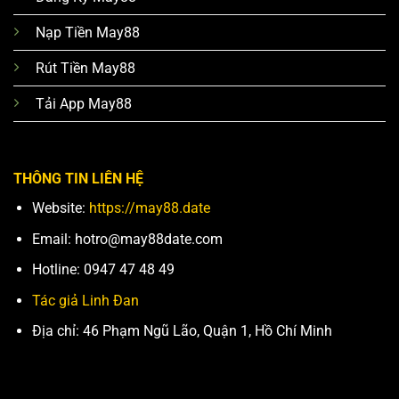
Nạp Tiền May88
Rút Tiền May88
Tải App May88
THÔNG TIN LIÊN HỆ
Website:
https://may88.date
Email:
hotro@may88date.com
Hotline: 0947 47 48 49
Tác giả Linh Đan
Địa chỉ: 46 Phạm Ngũ Lão, Quận 1, Hồ Chí Minh