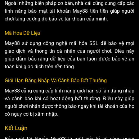
Ngoài những biện pháp cơ bản, nhà cái cũng cung cấp các
tính năng bảo mật tài khoản May88 tiên tiến giúp người
chơi tăng cường độ bảo vệ tài khoản của mình.
Mã Hóa Dữ Liệu
May88 sử dụng công nghệ mã hóa SSL để bảo vệ mọi
giao dịch và thông tin cá nhân của người chơi. Điều này
giúp đảm bảo rằng dữ liệu của bạn luôn được bảo vệ an
toàn khi giao dịch trên nền tảng.
Giới Hạn Đăng Nhập Và Cảnh Báo Bất Thường
May88 cũng cung cấp tính năng giới hạn số lần đăng nhập
và cảnh báo khi có hoạt động bất thường. Điều này giúp
người chơi nhận được thông báo ngay khi tài khoản của họ
có nguy cơ bị xâm nhập.
Kết Luận
Bảo mật tài khoản May88 là một yếu tố vô cùng quan