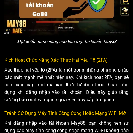
Mật khẩu mạnh nâng cao bảo mật tài khoản May88
Kích Hoạt Chức Năng Xác Thực Hai Yếu Tố (2FA)
Xác thực hai yếu tố (2FA) là một trong những phương pháp
bảo mật mạnh mẽ nhất hiện nay. Khi kích hoạt 2FA, bạn sẽ
cần cung cấp một mã xác thực từ điện thoại hoặc ứng
dụng khi đăng nhập vào tài khoản. Điều này giúp tăng
cường bảo mật và ngăn ngừa việc truy cập trái phép.
Tránh Sử Dụng Máy Tính Công Cộng Hoặc Mạng WiFi Mở
Khi đăng nhập vào tài khoản May88, bạn không nên sử
dụng các máy tính công cộng hoặc mạng Wi-Fi không bảo