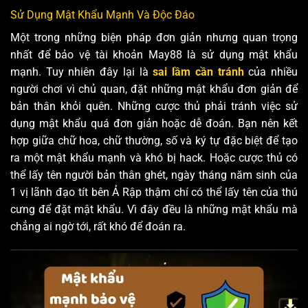
Sử Dụng Mật Khẩu Mạnh Và Độc Đáo
Một trong những biện pháp đơn giản nhưng quan trọng
nhất để bảo vệ tài khoản May88 là sử dụng mật khẩu
mạnh. Tuy nhiên đây lại là
sai lầm cần tránh
của nhiều
người chơi vì chủ quan, đặt những mật khẩu đơn giản để
bản thân khỏi quên. Những cược thủ phải tránh việc sử
dụng mật khẩu quá đơn giản hoặc dễ đoán. Bạn nên kết
hợp giữa chữ hoa, chữ thường, số và ký tự đặc biệt để tạo
ra một mật khẩu mạnh và khó bị hack. Hoặc cược thủ có
thể lấy tên người bản thân ghét, ngày tháng năm sinh của
1 vị lãnh đạo tít bên Ả Rập thậm chí có thể lấy tên của thú
cưng để đặt mật khẩu. Vì đây đều là những mật khẩu mà
chẳng ai ngờ tới, rất khó để đoán ra.