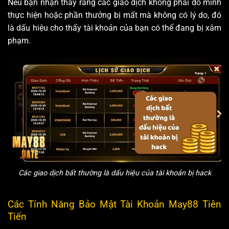
Nếu bạn nhận thấy rằng các giao dịch không phải do mình
thực hiện hoặc phần thưởng bị mất mà không có lý do, đó
là dấu hiệu cho thấy tài khoản của bạn có thể đang bị xâm
phạm.
Các giao dịch bất thường là dấu hiệu của tài khoản bị hack
Các Tính Năng Bảo Mật Tài Khoản May88 Tiên
Tiến