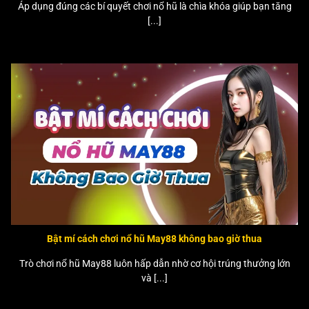
Áp dụng đúng các bí quyết chơi nổ hũ là chìa khóa giúp bạn tăng
[...]
Bật mí cách chơi nổ hũ May88 không bao giờ thua
Trò chơi nổ hũ May88 luôn hấp dẫn nhờ cơ hội trúng thưởng lớn
và [...]