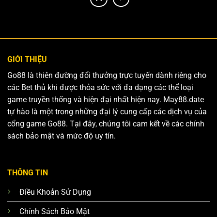
GIỚI THIỆU
Go88 là thiên đường đổi thưởng trực tuyến dành riêng cho
các Bet thủ khi được thỏa sức với đa dạng các thể loại
game truyền thống và hiện đại nhất hiện nay. May88.date
tự hào là một trong những đại lý cung cấp các dịch vụ của
cổng game Go88. Tại đây, chúng tôi cam kết về các chính
sách bảo mật và mức độ uy tín.
THÔNG TIN
Điều Khoản Sử Dụng
Chính Sách Bảo Mật