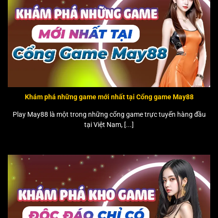
Khám phá những game mới nhất tại Cổng game May88
Play May88 là một trong những cổng game trực tuyến hàng đầu
tại Việt Nam, [...]