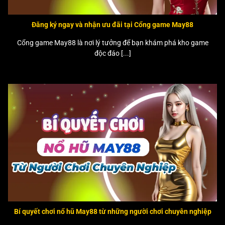
Đăng ký ngay và nhận ưu đãi tại Cổng game May88
Cổng game May88 là nơi lý tưởng để bạn khám phá kho game
độc đáo [...]
Bí quyết chơi nổ hũ May88 từ những người chơi chuyên nghiệp