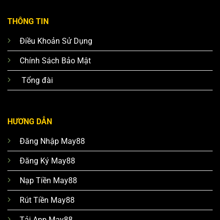
THÔNG TIN
Điều Khoản Sử Dụng
Chính Sách Bảo Mật
Tổng đài
HƯƠNG DẪN
Đăng Nhập May88
Đăng Ký May88
Nạp Tiền May88
Rút Tiền May88
Tải App May88