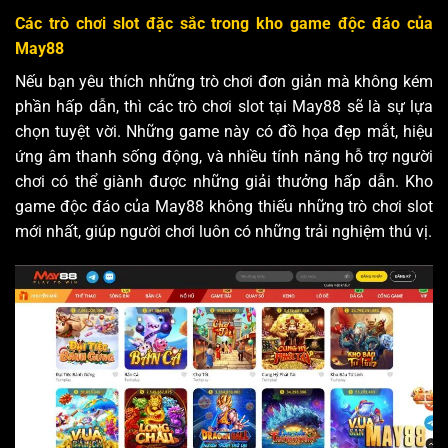
Các trò chơi slot đặc sắc trong kho game độc đáo của
May88
Nếu bạn yêu thích những trò chơi đơn giản mà không kém
phần hấp dẫn, thì các trò chơi slot tại May88 sẽ là sự lựa
chọn tuyệt vời. Những game này có đồ họa đẹp mắt, hiệu
ứng âm thanh sống động, và nhiều tính năng hỗ trợ người
chơi có thể giành được những giải thưởng hấp dẫn. Kho
game độc đáo của May88 không thiếu những trò chơi slot
mới nhất, giúp người chơi luôn có những trải nghiệm thú vị.