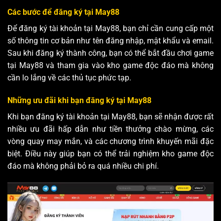
Các bước để đăng ký tại May88
Để đăng ký tài khoản tại May88, bạn chỉ cần cung cấp một
số thông tin cơ bản như tên đăng nhập, mật khẩu và email.
Sau khi đăng ký thành công, bạn có thể bắt đầu chơi game
tại May88 và tham gia vào kho game độc đáo mà không
cần lo lắng về các thủ tục phức tạp.
Những ưu đãi khi bạn đăng ký tại May88
Khi bạn đăng ký tài khoản tại May88, bạn sẽ nhận được rất
nhiều ưu đãi hấp dẫn như tiền thưởng chào mừng, các
vòng quay may mắn, và các chương trình khuyến mãi đặc
biệt. Điều này giúp bạn có thể trải nghiệm kho game độc
đáo mà không phải bỏ ra quá nhiều chi phí.