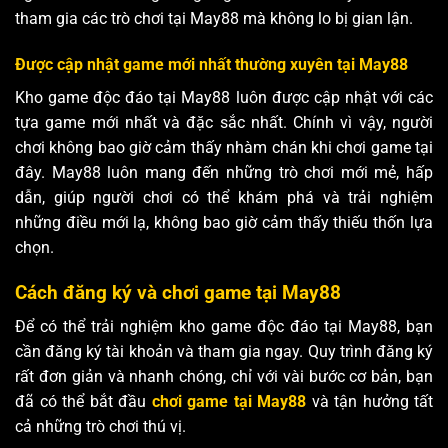
tham gia các trò chơi tại May88 mà không lo bị gian lận.
Được cập nhật game mới nhất thường xuyên tại May88
Kho game độc đáo tại May88 luôn được cập nhật với các
tựa game mới nhất và đặc sắc nhất. Chính vì vậy, người
chơi không bao giờ cảm thấy nhàm chán khi chơi game tại
đây. May88 luôn mang đến những trò chơi mới mẻ, hấp
dẫn, giúp người chơi có thể khám phá và trải nghiệm
những điều mới lạ, không bao giờ cảm thấy thiếu thốn lựa
chọn.
Cách đăng ký và chơi game tại May88
Để có thể trải nghiệm kho game độc đáo tại May88, bạn
cần đăng ký tài khoản và tham gia ngay. Quy trình đăng ký
rất đơn giản và nhanh chóng, chỉ với vài bước cơ bản, bạn
đã có thể bắt đầu
chơi game tại May88
và tận hưởng tất
cả những trò chơi thú vị.