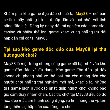
Khám phá kho game độc đáo chỉ có tại
May88
– nơi bạn
sẽ tìm thấy những trò chơi hấp dẫn và mới nhất với tính
năng đặc biệt. Đăng ký ngay để trải nghiệm các game slot,
casino và nhiều thể loại game khác, cùng những ưu đãi
hấp dẫn chỉ có tại May88!
Tại sao kho game độc đáo của May88 lại thu
hút người chơi?
May88 là một trong những cổng game nổi bật nhờ vào kho
game độc đáo và đa dạng. Kho game độc đáo tại đây
không chỉ phong phú về thể loại mà còn mang đến cho
người chơi những trải nghiệm mới mẻ, khác biệt. Những
tựa game luôn được cập nhật, giúp người chơi không bao
giờ cảm thấy nhàm chán. Các trò chơi tại May88 đều có đồ
họa đẹp mắt, âm thanh sống động, và tính năng thú vị, làm
tăng thêm sự hấp dẫn của từng trò chơi.