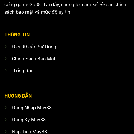
cổng game Go88. Tại đây, chúng tôi cam kết về các chính
sách bảo mật và mức độ uy tín.
THÔNG TIN
Điều Khoản Sử Dụng
Chính Sách Bảo Mật
Tổng đài
HƯƠNG DẪN
Đăng Nhập May88
Đăng Ký May88
Nạp Tiền May88