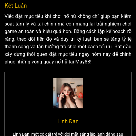
Kết Luận
Việc đặt mục tiêu khi chơi nổ hũ không chỉ giúp bạn kiểm
soát tâm lý và tài chính mà còn mang lại trải nghiệm chơi
game an toàn và hiệu quả hơn. Bằng cách lập kế hoạch rõ
ràng, theo dõi tiến độ và duy trì kỷ luật, bạn sẽ tăng tỷ lệ
thành công và tận hưởng trò chơi một cách tối ưu. Bắt đầu
xây dựng thói quen đặt mục tiêu ngay hôm nay để chinh
phục những vòng quay nổ hũ tại May88!
Linh Đan
Linh Đan, một cô gái trẻ với đôi mắt sáng lấp lánh đằng sau