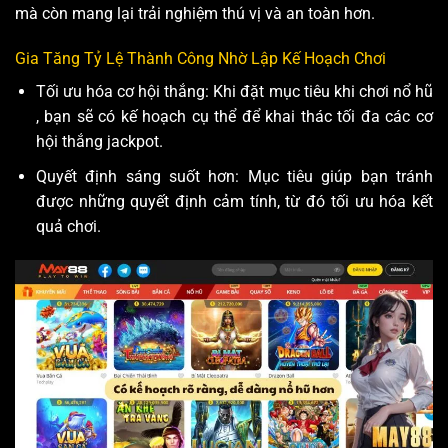
mà còn mang lại trải nghiệm thú vị và an toàn hơn.
Gia Tăng Tỷ Lệ Thành Công Nhờ Lập Kế Hoạch Chơi
Tối ưu hóa cơ hội thắng: Khi đặt mục tiêu khi chơi nổ hũ
, bạn sẽ có kế hoạch cụ thể để khai thác tối đa các cơ
hội thắng jackpot.
Quyết định sáng suốt hơn: Mục tiêu giúp bạn tránh
được những quyết định cảm tính, từ đó tối ưu hóa kết
quả chơi.