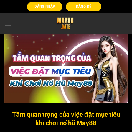
Skip
ĐĂNG NHẬP
ĐĂNG KÝ
to
content
Tầm quan trọng của việc đặt mục tiêu
khi chơi nổ hũ May88