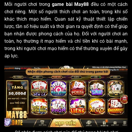
Mỗi người chơi trong
game bài May88
đều có một cách
chơi riêng. Một số người thích chơi an toàn, trong khi số
khác thích mạo hiểm. Quan sát kỹ thuật thiết lập chiến
lược, tần số hiệu suất và thời gian ra quyết định có thể giúp
bạn nhận được phong cách của họ. Đối với người chơi an
toàn, họ thường ít mạo hiểm và chỉ tiền khi có bài mạnh,
trong khi người chơi mạo hiểm có thể thường xuyên để gây
áp lực.