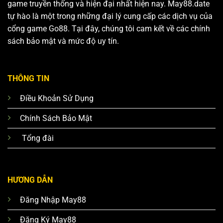
game truyền thống và hiện đại nhất hiện nay. May88.date
tự hào là một trong những đại lý cung cấp các dịch vụ của
cổng game Go88. Tại đây, chúng tôi cam kết về các chính
sách bảo mật và mức độ uy tín.
THÔNG TIN
Điều Khoản Sử Dụng
Chính Sách Bảo Mật
Tổng đài
HƯƠNG DẪN
Đăng Nhập May88
Đăng Ký May88