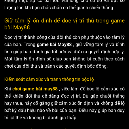
không thực sự có bài tốt. Vui lòng chờ cơ sở và đặt số
lượng lớn khi bạn chắc chắn có thể giành chiến thắng.
Giữ tâm lý ổn định để đọc vị trí thủ trong game
bài May88
Đọc vị trí thành công của đối thủ còn phụ thuộc vào tâm lý
của bạn. Trong
game bài May88
, giữ vững tâm lý và bình
tĩnh giúp bạn đánh giá tốt hơn và đưa ra quyết định hợp lý.
Một tâm lý ổn định sẽ giúp bạn không bị cuốn theo cách
chơi của đối thủ và tránh các quyết định bốc đồng.
Kiểm soát cảm xúc và tránh thông tin bộc lộ
Khi
chơi
game bài may88
, việc làm để bộc lộ cảm xúc có
thể khiến đối thủ dễ dàng đọc vị trí. Dù gặp chuỗi thắng
hay thua, hãy cố gắng giữ cảm xúc ổn định và không để lộ
bất kỳ dấu hiệu nào về bài của bạn. Điều này giúp bạn duy
trì lợi thế và không bị đánh giá thấp.