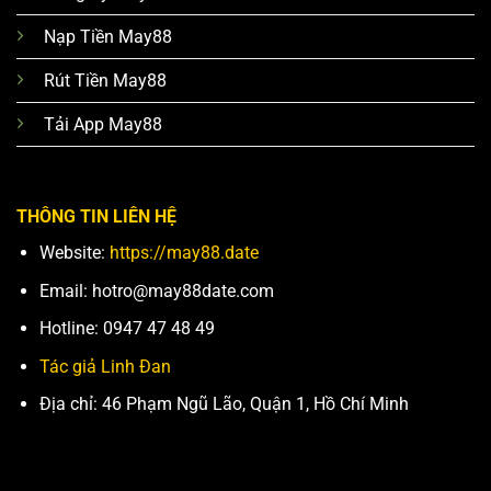
Nạp Tiền May88
Rút Tiền May88
Tải App May88
THÔNG TIN LIÊN HỆ
Website:
https://may88.date
Email:
hotro@may88date.com
Hotline: 0947 47 48 49
Tác giả Linh Đan
Địa chỉ: 46 Phạm Ngũ Lão, Quận 1, Hồ Chí Minh