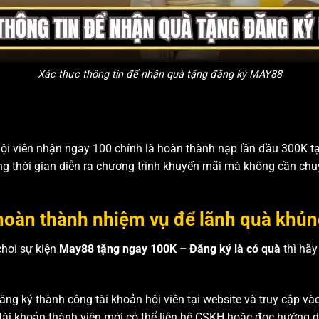
Xác thực thông tin để nhận quà tặng đăng ký MAY88
hội viên nhận ngay 100 chính là hoàn thành nạp lần đầu 300K t
rong thời gian diễn ra chương trình khuyến mãi mà không cần ch
oàn thành nhiệm vụ để lãnh quà khủ
chơi sự kiện
May88 tặng ngay 100K – Đăng ký là có quà
thì hãy
ng ký thành công tài khoản hội viên tại website và truy cập và
 tài khoản thành viên mới có thể liên hệ CSKH hoặc đọc hướng 