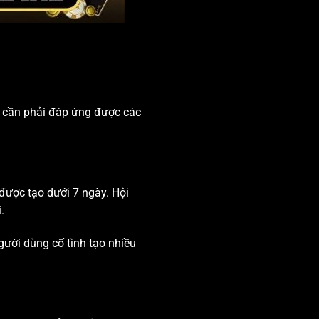
cần phải đáp ứng được các
được tạo dưới 7 ngày. Hội
.
gười dùng cố tình tạo nhiều