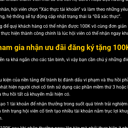
nhân, hội viên chọn “Xác thực tài khoản” và làm theo những yêu
g, hệ thống sẽ tự động cập nhật trạng thái là “Đã xác thực”.
ng để quý khách hàng có thể nhận được 100K vô cùng đơn giản 
 thực hiện thành công chính là lúc hội viên có thể nhận ngay k
tham gia nhận ưu đãi đăng ký tặng 100
iễn ra khá ngắn cho các tân binh, vì vậy bạn cần chú ý những 
 kiện của nền tảng để tránh bị đánh dấu vi phạm và thu hồi ph
phát hiện người chơi cố tình sử dụng các phần mềm thứ 3 hoặc 
à thu hồi tất cả khuyến mãi hiện có.
ạo 1 tài khoản để nhận thưởng trong suốt quá trình trải nghiệm
tình trạng hội viên cố tình tạo nhiều tài khoản nằm trục lợi k
n.