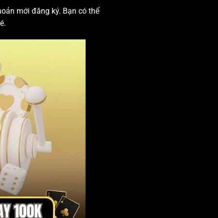
khoản mới đăng ký. Bạn có thể
é.