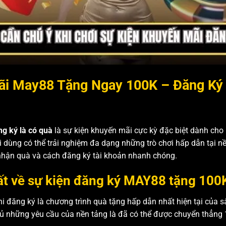
i May88 Tặng Ngay 100K – Đăng Ký
g ký là có quà
là sự kiện khuyến mãi cực kỳ đặc biệt dành cho 
dùng có thể trải nghiệm đa dạng những trò chơi hấp dẫn tại nề
ện nhận quà và cách đăng ký tài khoản nhanh chóng.
ất về sự kiện đăng ký MAY88 tặng 100
i đăng ký là chương trình quà tặng hấp dẫn nhất hiện tại của
đủ những yêu cầu của nền tảng là đã có thể được chuyển thẳng