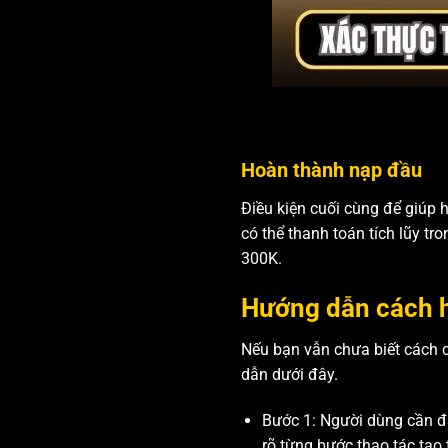
Hoàn thành nạp đầu
Điều kiện cuối cùng để giúp 
có thể thanh toán tích lũy t
300K.
Hướng dẫn cách h
Nếu bạn vẫn chưa biết cách 
dẫn dưới đây.
Bước 1: Người dùng cần đă
rõ từng bước thao tác tạo