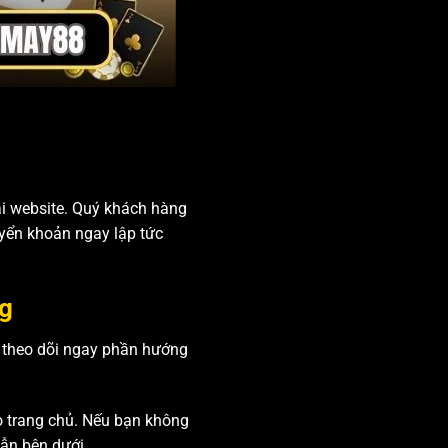
ại website. Quý khách hàng
uyển khoản ngay lập tức
ng
 theo dõi ngay phần hướng
o trang chủ. Nếu bạn không
dẫn bên dưới.