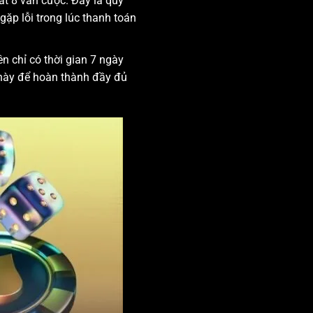
ất 8 ván cược. Đây là quy
gặp lỗi trong lúc thanh toán
n chỉ có thời gian 7 ngày
 này để hoàn thành đầy đủ