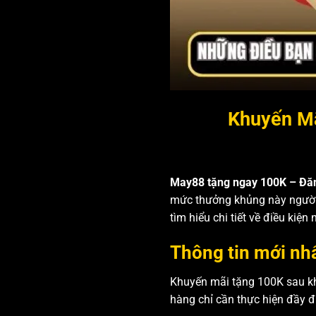
Khuyến Mã
May88 tặng ngay 100K – Đăn
mức thưởng khủng này người 
tìm hiểu chi tiết về điều ki
Thông tin mới nh
Khuyến mãi tặng 100K sau kh
hàng chỉ cần thực hiện đầy 