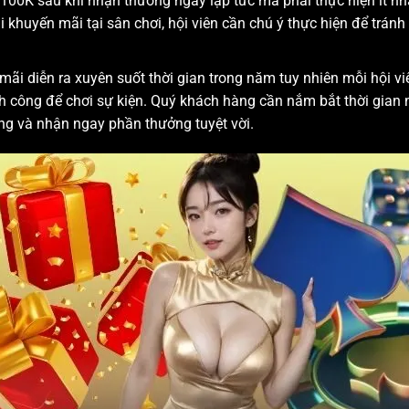
100K sau khi nhận thưởng ngay lập tức mà phải thực hiện ít nh
i khuyến mãi tại sân chơi, hội viên cần chú ý thực hiện để tránh 
ãi diễn ra xuyên suốt thời gian trong năm tuy nhiên mỗi hội viê
nh công để chơi sự kiện. Quý khách hàng cần nắm bắt thời gian
ng và nhận ngay phần thưởng tuyệt vời.