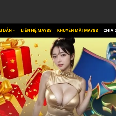
G DẪN
LIÊN HỆ MAY88
KHUYẾN MÃI MAY88
CHIA 