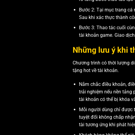
Bước 2: Tại mục trang cá 
Sau khi xác thực thành côn
Bước 3: Thao tác cuối cù
tài khoản game. Giao dịch
Những lưu ý khi 
Chương trình có thời lượng d
tặng hot về tài khoản.
Nắm chắc điều khoản, điều
trải nghiệm nếu nền tảng 
tài khoản có thể bị khóa v
Mỗi người dùng chỉ được t
tuyệt đối không chấp nhận 
tài tương ứng khi phát hiệ