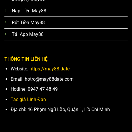
Nạp Tiền May88
Rút Tiền May88
Tải App May88
THÔNG TIN LIÊN HỆ
Website:
https://may88.date
Email:
hotro@may88date.com
Hotline: 0947 47 48 49
Tác giả Linh Đan
Địa chỉ: 46 Phạm Ngũ Lão, Quận 1, Hồ Chí Minh