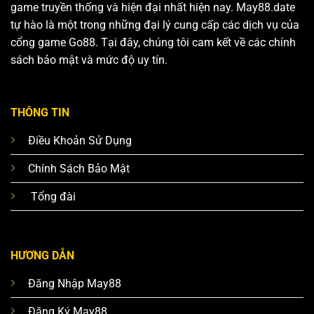
game truyền thống và hiện đại nhất hiện nay. May88.date
tự hào là một trong những đại lý cung cấp các dịch vụ của
cổng game Go88. Tại đây, chúng tôi cam kết về các chính
sách bảo mật và mức độ uy tín.
THÔNG TIN
Điều Khoản Sử Dụng
Chính Sách Bảo Mật
Tổng đài
HƯƠNG DẪN
Đăng Nhập May88
Đăng Ký May88