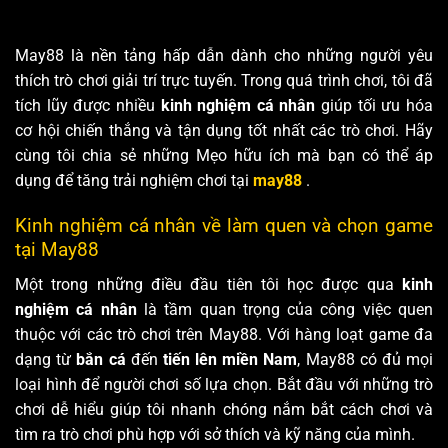
May88 là nền tảng hấp dẫn dành cho những người yêu
thích trò chơi giải trí trực tuyến. Trong quá trình chơi, tôi đã
tích lũy được nhiều
kinh nghiệm cá nhân
giúp tối ưu hóa
cơ hội chiến thắng và tận dụng tốt nhất các trò chơi. Hãy
cùng tôi chia sẻ những Mẹo hữu ích mà bạn có thể áp
dụng để tăng trải nghiệm chơi tại
may88
.
Kinh nghiệm cá nhân về làm quen và chọn game
tại May88
Một trong những điều đầu tiên tôi học được qua
kinh
nghiệm cá nhân
là tầm quan trọng của công việc quen
thuộc với các trò chơi trên May88. Với hàng loạt game đa
dạng từ
bắn cá
đến
tiến lên miền Nam
, May88 có đủ mọi
loại hình để người chơi số lựa chọn. Bắt đầu với những trò
chơi dễ hiểu giúp tôi nhanh chóng nắm bắt cách chơi và
tìm ra trò chơi phù hợp với sở thích và kỹ năng của mình.