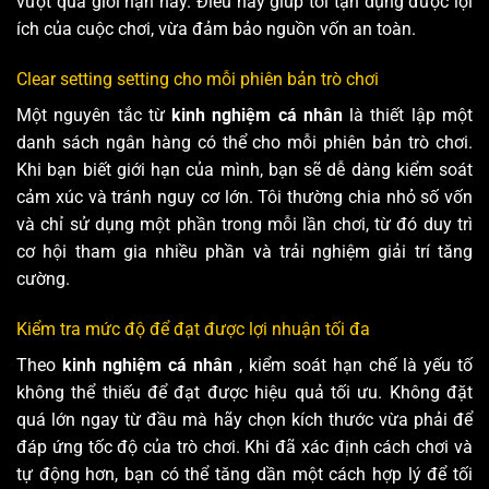
vượt quá giới hạn này. Điều này giúp tôi tận dụng được lợi
ích của cuộc chơi, vừa đảm bảo nguồn vốn an toàn.
Clear setting setting cho mỗi phiên bản trò chơi
Một nguyên tắc từ
kinh nghiệm cá nhân
là thiết lập một
danh sách ngân hàng có thể cho mỗi phiên bản trò chơi.
Khi bạn biết giới hạn của mình, bạn sẽ dễ dàng kiểm soát
cảm xúc và tránh nguy cơ lớn. Tôi thường chia nhỏ số vốn
và chỉ sử dụng một phần trong mỗi lần chơi, từ đó duy trì
cơ hội tham gia nhiều phần và trải nghiệm giải trí tăng
cường.
Kiểm tra mức độ để đạt được lợi nhuận tối đa
Theo
kinh nghiệm cá nhân
, kiểm soát hạn chế là yếu tố
không thể thiếu để đạt được hiệu quả tối ưu. Không đặt
quá lớn ngay từ đầu mà hãy chọn kích thước vừa phải để
đáp ứng tốc độ của trò chơi. Khi đã xác định cách chơi và
tự động hơn, bạn có thể tăng dần một cách hợp lý để tối