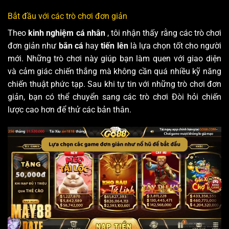
Bắt đầu với các trò chơi đơn giản
Theo
kinh nghiệm cá nhân
, tôi nhận thấy rằng các trò chơi
đơn giản như
bắn cá
hay
tiến lên
là lựa chọn tốt cho người
mới. Những trò chơi này giúp bạn làm quen với giao diện
và cảm giác chiến thắng mà không cần quá nhiều kỹ năng
chiến thuật phức tạp. Sau khi tự tin với những trò chơi đơn
giản, bạn có thể chuyển sang các trò chơi Đòi hỏi chiến
lược cao hơn để thử các bản thân.