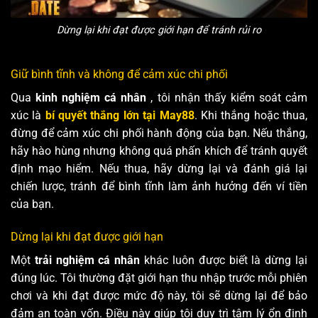
Dừng lại khi đạt được giới hạn để tránh rủi ro
Giữ bình tĩnh và không để cảm xúc chi phối
Qua
kinh nghiệm cá nhân
, tôi nhận thấy kiểm soát cảm
xúc là
bí quyết thắng lớn tại May88
. Khi thắng hoặc thua,
đừng để cảm xúc chi phối hành động của bạn. Nếu thắng,
hãy hào hùng nhưng không quá phấn khích để tránh quyết
định mạo hiểm. Nếu thua, hãy dừng lại và đánh giá lại
chiến lược, tránh để bình tĩnh làm ảnh hưởng đến ví tiền
của bạn.
Dừng lại khi đạt được giới hạn
Một
trải nghiệm cá nhân
khác luôn được biết là dừng lại
đúng lúc. Tôi thường đặt giới hạn thu nhập trước mỗi phiên
chơi và khi đạt được mức độ này, tôi sẽ dừng lại để bảo
đảm an toàn vốn. Điều này giúp tôi duy trì tâm lý ổn định