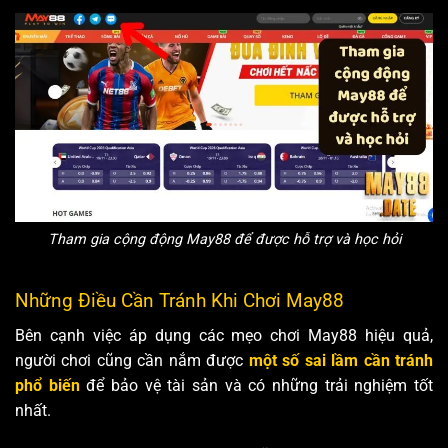
Tham gia cộng động May88 để được hỗ trợ và học hỏi
Những Điều Cần Tránh Khi Chơi May88
Bên cạnh việc áp dụng các mẹo chơi May88 hiệu quả,
người chơi cũng cần nắm được
một số sai lầm cần tránh
phổ biến
để bảo vệ tài sản và có những trải nghiệm tốt
nhất.