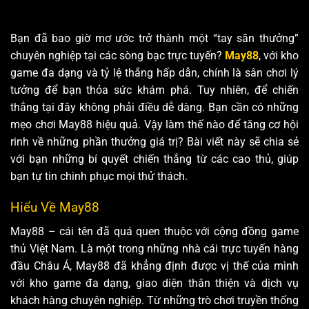
Bạn đã bao giờ mơ ước trở thành một “tay săn thưởng”
chuyên nghiệp tại các sòng bạc trực tuyến?
May88
, với kho
game đa dạng và tỷ lệ thắng hấp dẫn, chính là sân chơi lý
tưởng để bạn thỏa sức khám phá. Tuy nhiên, để chiến
thắng tại đây không phải điều dễ dàng. Bạn cần có những
mẹo chơi May88 hiệu quả. Vậy làm thế nào để tăng cơ hội
rinh về những phần thưởng giá trị? Bài viết này sẽ chia sẻ
với bạn những bí quyết chiến thắng từ các cao thủ, giúp
bạn tự tin chinh phục mọi thử thách.
Hiểu Về May88
May88 – cái tên đã quá quen thuộc với cộng đồng game
thủ Việt Nam. Là một trong những nhà cái trực tuyến hàng
đầu Châu Á, May88 đã khẳng định được vị thế của mình
với kho game đa dạng, giao diện thân thiện và dịch vụ
khách hàng chuyên nghiệp. Từ những trò chơi truyền thống