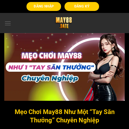
Skip
ĐĂNG NHẬP
ĐĂNG KÝ
to
content
Mẹo Chơi May88 Như Một “Tay Săn
Thưởng” Chuyên Nghiệp